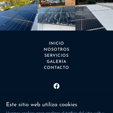
INICIO
NOSOTROS
SERVICIOS
GALERÍA
CONTACTO
Optimus Clean Panel Solar
Este sitio web utiliza cookies
Bo Pastillo Sector Bizarreta Carr. # 1 Int. 535 Km.